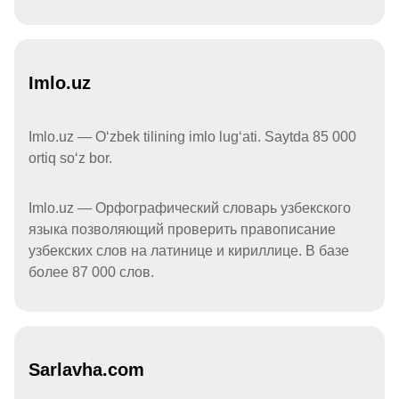
Imlo.uz
Imlo.uz — Oʻzbek tilining imlo lugʻati. Saytda 85 000
ortiq soʻz bor.
Imlo.uz — Орфографический словарь узбекского
языка позволяющий проверить правописание
узбекских слов на латинице и кириллице. В базе
более 87 000 слов.
Sarlavha.com