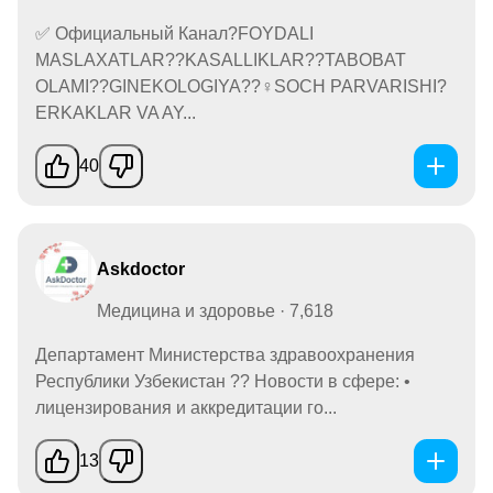
✅ Официальный Канал?FOYDALI
MASLAXATLAR??KASALLIKLAR??TABOBAT
OLAMI??GINEKOLOGIYA??‍♀️SOCH PARVARISHI?
ERKAKLAR VA AY...
40
Askdoctor
Медицина и здоровье · 7,618
Департамент Министерства здравоохранения
Республики Узбекистан ?? Новости в сфере: •
лицензирования и аккредитации го...
13