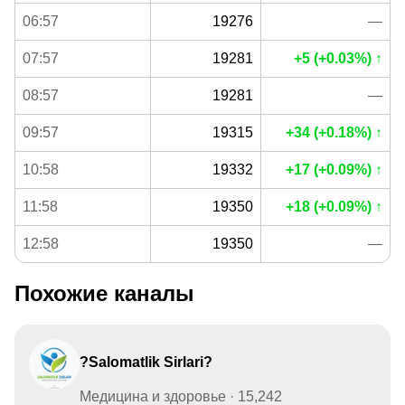
06:57
19276
—
07:57
19281
+5 (+0.03%) ↑
08:57
19281
—
09:57
19315
+34 (+0.18%) ↑
10:58
19332
+17 (+0.09%) ↑
11:58
19350
+18 (+0.09%) ↑
12:58
19350
—
Похожие каналы
?Salomatlik Sirlari?
Медицина и здоровье · 15,242