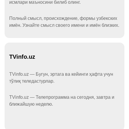
исмлари маъносини билиб олинг.
Полный смысл, происхождение, формы узбекских
имён. Узнайте смысл своего имени и имён близких.
TVinfo.uz
TVinfo.uz — Бугун, эртага ва кейинги ҳафта учун
тўлиқ теледастурлар.
TVinfo.uz — Телепрограмма на сегодня, завтра и
ближайшую неделю.