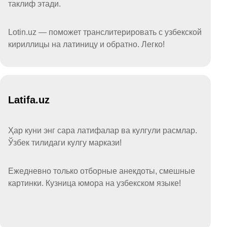
таклиф этади.
Lotin.uz — поможет транслитерировать с узбекской
кириллицы на латиницу и обратно. Легко!
Latifa.uz
Ҳар куни энг сара латифалар ва кулгули расмлар.
Ўзбек тилидаги кулгу маркази!
Ежедневно только отборные анекдоты, смешные
картинки. Кузница юмора на узбекском языке!