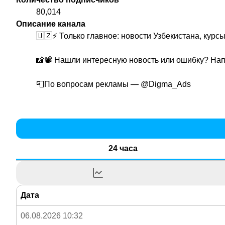
80,014
Описание канала
🇺🇿⚡️ Только главное: новости Узбекистана, курс
📸📽️ Нашли интересную новость или ошибку? На
📮По вопросам рекламы —
@Digma_Ads
24 часа
Дата
06.08.2026 10:32