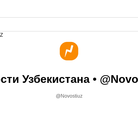
Z
сти Узбекистана • @Novo
@Novostiuz