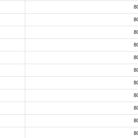
8
8
8
8
8
8
8
8
8
8
8