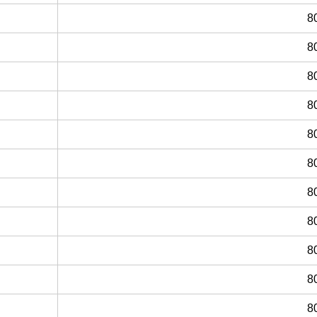
8
8
8
8
8
8
8
8
8
8
8