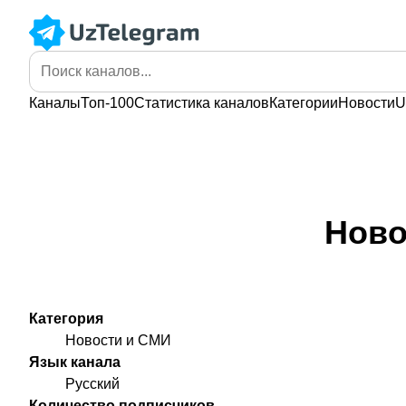
Каналы
Топ-100
Статистика
каналов
Категории
Новости
U
Ново
Категория
Новости и СМИ
Язык канала
Русский
Количество подписчиков