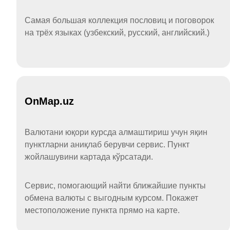
Самая большая коллекция пословиц и поговорок
на трёх языках (узбекский, русский, английский.)
OnMap.uz
Валютани юқори курсда алмаштириш учун яқин
пунктларни аниқлаб берувчи сервис. Пункт
жойлашувини картада кўрсатади.
Сервис, помогающий найти ближайшие пункты
обмена валюты с выгодным курсом. Покажет
местоположение пункта прямо на карте.