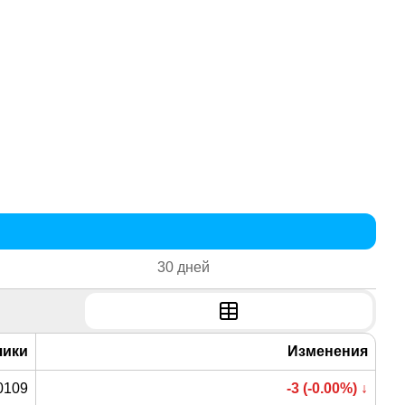
30 дней
чики
Изменения
0109
-3 (-0.00%) ↓