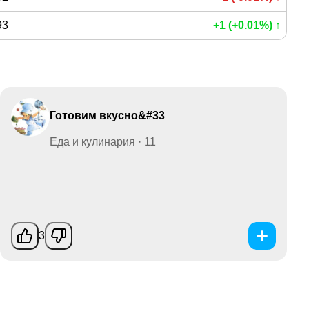
93
+1 (+0.01%) ↑
Готовим вкусно&#33
Еда и кулинария · 11
3