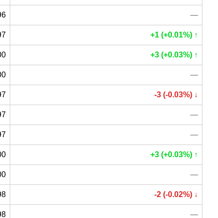
96
—
97
+1 (+0.01%) ↑
00
+3 (+0.03%) ↑
00
—
97
-3 (-0.03%) ↓
97
—
97
—
00
+3 (+0.03%) ↑
00
—
98
-2 (-0.02%) ↓
98
—