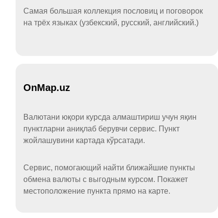
Самая большая коллекция пословиц и поговорок
на трёх языках (узбекский, русский, английский.)
OnMap.uz
Валютани юқори курсда алмаштириш учун яқин
пунктларни аниқлаб берувчи сервис. Пункт
жойлашувини картада кўрсатади.
Сервис, помогающий найти ближайшие пункты
обмена валюты с выгодным курсом. Покажет
местоположение пункта прямо на карте.