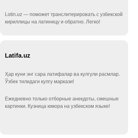
Lotin.uz — поможет транслитерировать с узбекской
кириллицы на латиницу и обратно. Легко!
Latifa.uz
Ҳар куни энг сара латифалар ва кулгули расмлар.
Ўзбек тилидаги кулгу маркази!
Ежедневно только отборные анекдоты, смешные
картинки. Кузница юмора на узбекском языке!