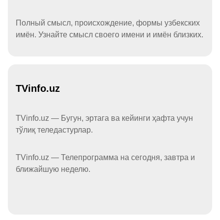
Полный смысл, происхождение, формы узбекских
имён. Узнайте смысл своего имени и имён близких.
TVinfo.uz
TVinfo.uz — Бугун, эртага ва кейинги ҳафта учун
тўлиқ теледастурлар.
TVinfo.uz — Телепрограмма на сегодня, завтра и
ближайшую неделю.