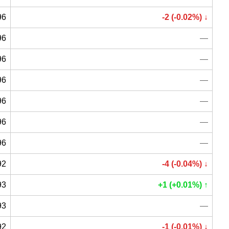
96
-2 (-0.02%) ↓
96
—
96
—
96
—
96
—
96
—
96
—
92
-4 (-0.04%) ↓
93
+1 (+0.01%) ↑
93
—
92
-1 (-0.01%) ↓