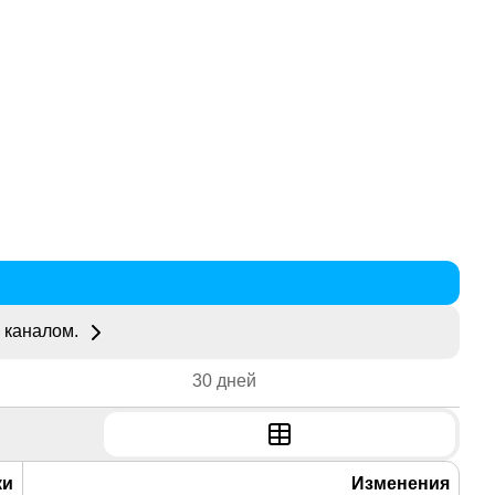
 каналом.
30 дней
ки
Изменения