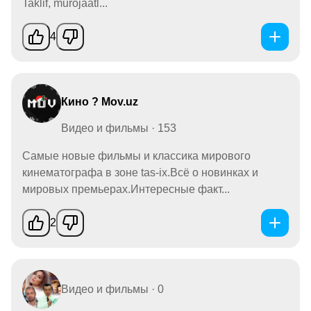
Taklif, murojaatl...
4
Кино ? Mov.uz
Видео и фильмы · 153
Самые новые фильмы и классика мирового
кинематографа в зоне tas-ix.Всё о новинках и
мировых премьерах.Интересные факт...
2
Видео и фильмы · 0