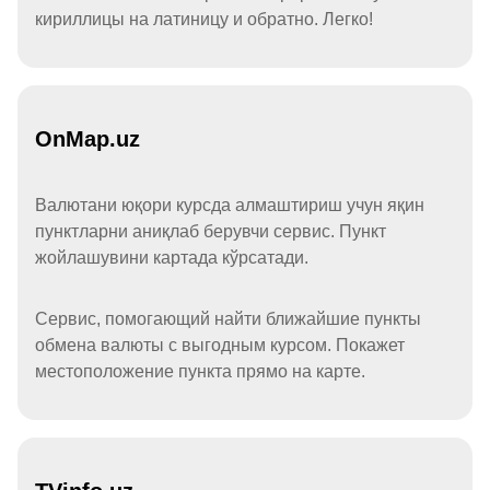
кириллицы на латиницу и обратно. Легко!
OnMap.uz
Валютани юқори курсда алмаштириш учун яқин
пунктларни аниқлаб берувчи сервис. Пункт
жойлашувини картада кўрсатади.
Сервис, помогающий найти ближайшие пункты
обмена валюты с выгодным курсом. Покажет
местоположение пункта прямо на карте.