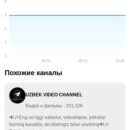
Похожие каналы
UZBEK VIDEO CHANNEL
Видео и фильмы · 201,326
🔊🎶Eng so'nggi xabarlar, videokliplar, prikollar
bizning kanalda, do'stlaringiz bilan ulashing🔊🎶