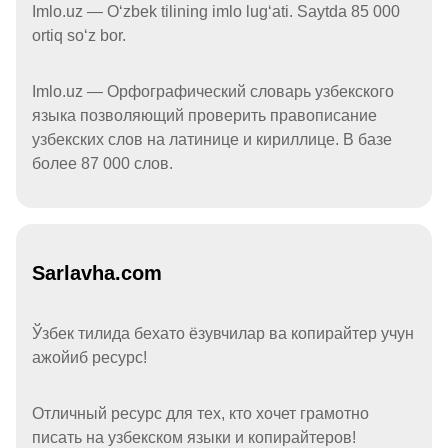
Imlo.uz — Oʻzbek tilining imlo lugʻati. Saytda 85 000
ortiq soʻz bor.
Imlo.uz — Орфографический словарь узбекского
языка позволяющий проверить правописание
узбекских слов на латинице и кириллице. В базе
более 87 000 слов.
Sarlavha.com
Ўзбек тилида бехато ёзувчилар ва копирайтер учун
ажойиб ресурс!
Отличный ресурс для тех, кто хочет грамотно
писать на узбекском языки и копирайтеров!