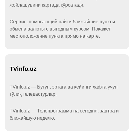
жойлашувини картада кўрсатади.
Сервис, помогающий найти ближайшие пункты
обмена валюты с выгодным курсом. Покажет
местоположение пункта прямо на карте.
TVinfo.uz
TVinfo.uz — Бугун, эртага ва кейинги ҳафта учун
тўлиқ теледастурлар.
TVinfo.uz — Телепрограмма на сегодня, завтра и
ближайшую неделю.