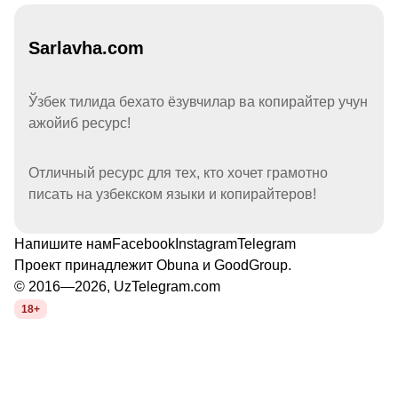
Sarlavha.com
Ўзбек тилида бехато ёзувчилар ва копирайтер учун
ажойиб ресурс!
Отличный ресурс для тех, кто хочет грамотно
писать на узбекском языки и копирайтеров!
Напишите нам
Facebook
Instagram
Telegram
Проект принадлежит
Obuna
и
GoodGroup
.
© 2016—2026, UzTelegram.com
18+