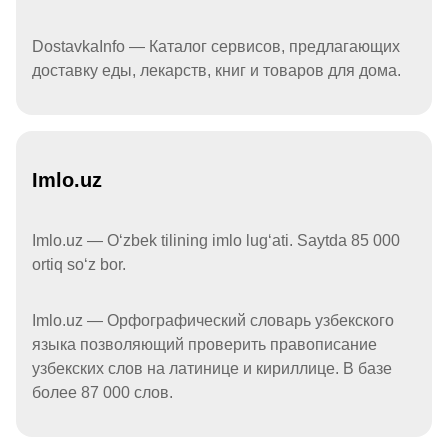
DostavkaInfo — Каталог сервисов, предлагающих
доставку еды, лекарств, книг и товаров для дома.
Imlo.uz
Imlo.uz — Oʻzbek tilining imlo lugʻati. Saytda 85 000
ortiq soʻz bor.
Imlo.uz — Орфографический словарь узбекского
языка позволяющий проверить правописание
узбекских слов на латинице и кириллице. В базе
более 87 000 слов.