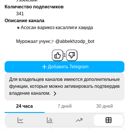
Количество подписчиков
341
Описание канала
🔸Асосан варикоз касаллиги хақида
Мурожаат учун👉
@abbekhzodp_bot
1
Добавить Telegram
Для владельцев каналов имеются дополнительные
функции, которые можно активировать подтвердив
владение каналом.
24 часа
7 дней
30 дней