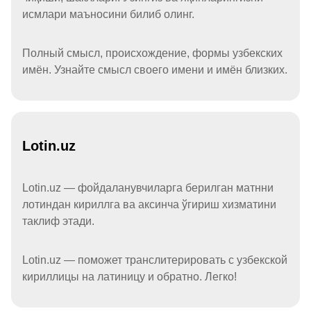
исмлари маъносини билиб олинг.
Полный смысл, происхождение, формы узбекских
имён. Узнайте смысл своего имени и имён близких.
Lotin.uz
Lotin.uz — фойдаланувчиларга берилган матнни
лотиндан кириллга ва аксинча ўгириш хизматини
таклиф этади.
Lotin.uz — поможет транслитерировать с узбекской
кириллицы на латиницу и обратно. Легко!