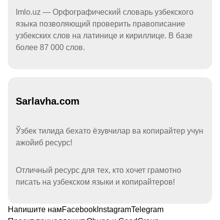
Imlo.uz — Орфографический словарь узбекского
языка позволяющий проверить правописание
узбекских слов на латинице и кириллице. В базе
более 87 000 слов.
Sarlavha.com
Ўзбек тилида бехато ёзувчилар ва копирайтер учун
ажойиб ресурс!
Отличный ресурс для тех, кто хочет грамотно
писать на узбекском языки и копирайтеров!
Напишите нам
Facebook
Instagram
Telegram