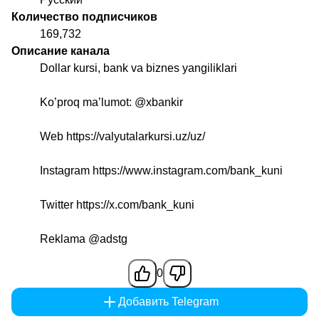
Количество подписчиков
169,732
Описание канала
Dollar kursi, bank va biznes yangiliklari
Ko’proq ma’lumot:
@xbankir
Web https://valyutalarkursi.uz/uz/
Instagram https://www.instagram.com/bank_kuni
Twitter https://x.com/bank_kuni
Reklama
@adstg
0
Добавить Telegram