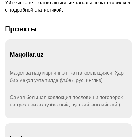
Узбекистане. Только активные каналы по категориям и
с подробной статистикой.
Проекты
Maqollar.uz
Мақол ва нақлларнинг энг катта коллекцияси. Ҳар
бир мақол учта тилда (ўзбек, рус, инглиз).
Самая большая коллекция пословиц и поговорок
на трёх языках (узбекский, русский, английский.)