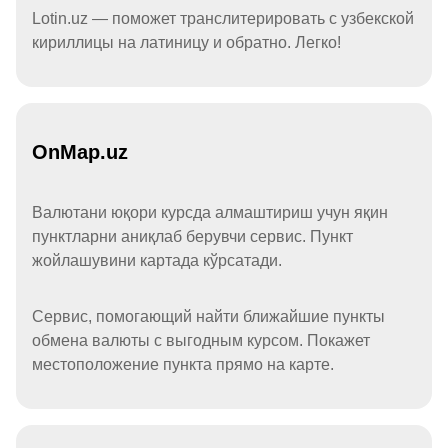
Lotin.uz — поможет транслитерировать с узбекской
кириллицы на латиницу и обратно. Легко!
OnMap.uz
Валютани юқори курсда алмаштириш учун яқин
пунктларни аниқлаб берувчи сервис. Пункт
жойлашувини картада кўрсатади.
Сервис, помогающий найти ближайшие пункты
обмена валюты с выгодным курсом. Покажет
местоположение пункта прямо на карте.