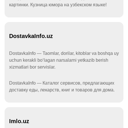
картинки. Кузница юмора на узбекском языке!
DostavkaInfo.uz
DostavkaInfo — Taomlar, dorilar, kitoblar va boshqa uy
uchun kerakli boʻlagan narsalarni yetkazib berish
xizmatlari bor servislar.
DostavkaInfo — Каталог сервисов, предлагающих
доставку еды, лекарств, книг и товаров для дома.
Imlo.uz