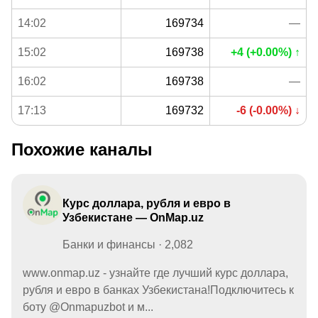
14:02
169734
—
15:02
169738
+4 (+0.00%) ↑
16:02
169738
—
17:13
169732
-6 (-0.00%) ↓
Похожие каналы
Курс доллара, рубля и евро в
Узбекистане — OnMap.uz
Банки и финансы · 2,082
www.onmap.uz - узнайте где лучший курс доллара,
рубля и евро в банках Узбекистана!Подключитесь к
боту @Onmapuzbot и м...