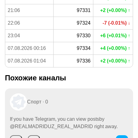
21:06
97331
+2 (+0.00%) ↑
22:06
97324
-7 (-0.01%) ↓
23:04
97330
+6 (+0.01%) ↑
07.08.2026 00:16
97334
+4 (+0.00%) ↑
07.08.2026 01:04
97336
+2 (+0.00%) ↑
Похожие каналы
Спорт · 0
If you have Telegram, you can view postsby
@REALMADRIDUZ_REAL_MADRID right away.