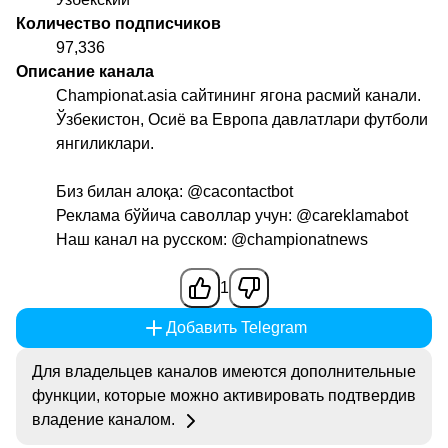
Количество подписчиков
97,336
Описание канала
Championat.asia сайтининг ягона расмий канали.
Ўзбекистон, Осиё ва Европа давлатлари футболи
янгиликлари.
Биз билан алоқа:
@cacontactbot
Реклама бўйича саволлар учун:
@careklamabot
Наш канал на русском:
@championatnews
1
Добавить Telegram
Для владельцев каналов имеются дополнительные
функции, которые можно активировать подтвердив
владение каналом.