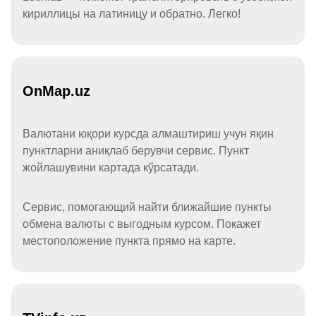
кириллицы на латиницу и обратно. Легко!
OnMap.uz
Валютани юқори курсда алмаштириш учун яқин
пунктларни аниқлаб берувчи сервис. Пункт
жойлашувини картада кўрсатади.
Сервис, помогающий найти ближайшие пункты
обмена валюты с выгодным курсом. Покажет
местоположение пункта прямо на карте.