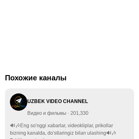
Похожие каналы
UZBEK VIDEO CHANNEL
Видео и фильмы · 201,330
🔊🎶Eng so'nggi xabarlar, videokliplar, prikollar
bizning kanalda, do'stlaringiz bilan ulashing🔊🎶