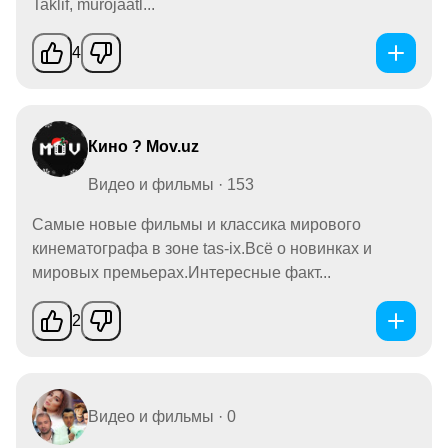
Taklif, murojaatl...
4
Кино ? Mov.uz
Видео и фильмы · 153
Самые новые фильмы и классика мирового
кинематографа в зоне tas-ix.Всё о новинках и
мировых премьерах.Интересные факт...
2
Видео и фильмы · 0