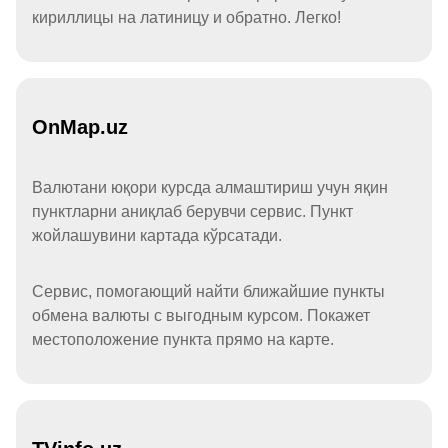
кириллицы на латиницу и обратно. Легко!
OnMap.uz
Валютани юқори курсда алмаштириш учун яқин
пунктларни аниқлаб берувчи сервис. Пункт
жойлашувини картада кўрсатади.
Сервис, помогающий найти ближайшие пункты
обмена валюты с выгодным курсом. Покажет
местоположение пункта прямо на карте.