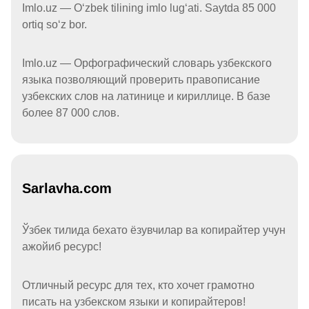
Imlo.uz — Oʻzbek tilining imlo lugʻati. Saytda 85 000
ortiq soʻz bor.
Imlo.uz — Орфографический словарь узбекского
языка позволяющий проверить правописание
узбекских слов на латинице и кириллице. В базе
более 87 000 слов.
Sarlavha.com
Ўзбек тилида бехато ёзувчилар ва копирайтер учун
ажойиб ресурс!
Отличный ресурс для тех, кто хочет грамотно
писать на узбекском языки и копирайтеров!