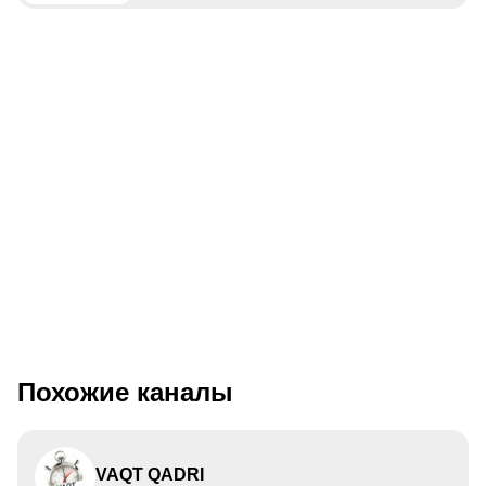
Похожие каналы
VAQT QADRI