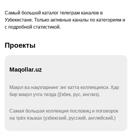
Самый большой каталог телеграм каналов в
Узбекистане. Только активные каналы по категориям и
с подробной статистикой.
Проекты
Maqollar.uz
Мақол ва нақлларнинг энг катта коллекцияси. Ҳар
бир мақол учта тилда (ўзбек, рус, инглиз).
Самая большая коллекция пословиц и поговорок
на трёх языках (узбекский, русский, английский.)