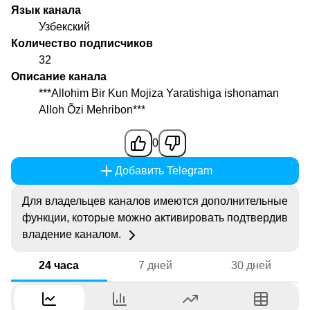
Язык канала
Узбекский
Количество подписчиков
32
Описание канала
***Allohim Bir Kun Mojiza Yaratishiga ishonaman
Alloh Õzi Mehribon***
0
Добавить Telegram
Для владельцев каналов имеются дополнительные
функции, которые можно активировать подтвердив
владение каналом.
24 часа
7 дней
30 дней