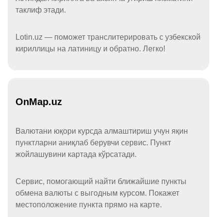
таклиф этади.
Lotin.uz — поможет транслитерировать с узбекской
кириллицы на латиницу и обратно. Легко!
OnMap.uz
Валютани юқори курсда алмаштириш учун яқин
пунктларни аниқлаб берувчи сервис. Пункт
жойлашувини картада кўрсатади.
Сервис, помогающий найти ближайшие пункты
обмена валюты с выгодным курсом. Покажет
местоположение пункта прямо на карте.