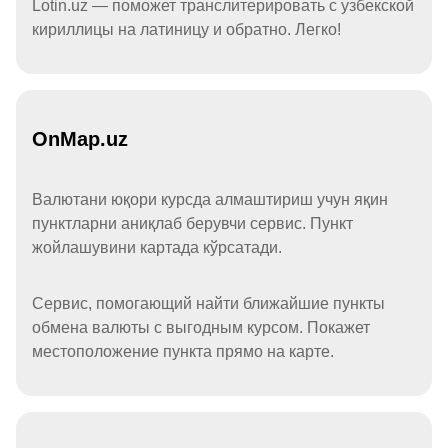
Lotin.uz — поможет транслитерировать с узбекской
кириллицы на латиницу и обратно. Легко!
OnMap.uz
Валютани юқори курсда алмаштириш учун яқин
пунктларни аниқлаб берувчи сервис. Пункт
жойлашувини картада кўрсатади.
Сервис, помогающий найти ближайшие пункты
обмена валюты с выгодным курсом. Покажет
местоположение пункта прямо на карте.