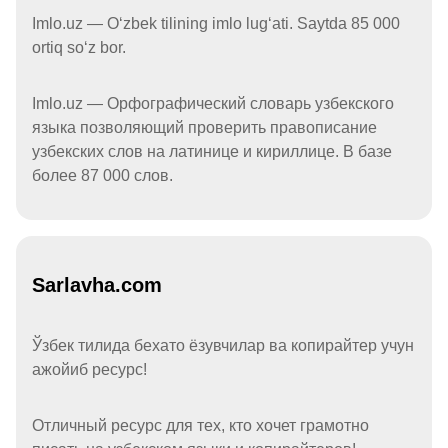
Imlo.uz — Oʻzbek tilining imlo lugʻati. Saytda 85 000
ortiq soʻz bor.
Imlo.uz — Орфографический словарь узбекского
языка позволяющий проверить правописание
узбекских слов на латинице и кириллице. В базе
более 87 000 слов.
Sarlavha.com
Ўзбек тилида бехато ёзувчилар ва копирайтер учун
ажойиб ресурс!
Отличный ресурс для тех, кто хочет грамотно