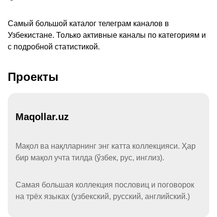
Самый большой каталог телеграм каналов в
Узбекистане. Только активные каналы по категориям и
с подробной статистикой.
Проекты
Maqollar.uz
Мақол ва нақлларнинг энг катта коллекцияси. Ҳар
бир мақол учта тилда (ўзбек, рус, инглиз).
Самая большая коллекция пословиц и поговорок
на трёх языках (узбекский, русский, английский.)