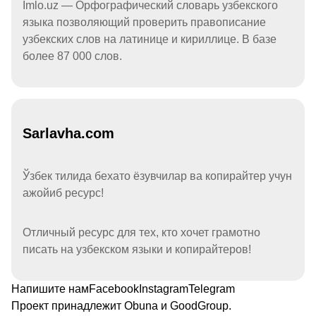
Imlo.uz — Орфографический словарь узбекского
языка позволяющий проверить правописание
узбекских слов на латинице и кириллице. В базе
более 87 000 слов.
Sarlavha.com
Ўзбек тилида бехато ёзувчилар ва копирайтер учун
ажойиб ресурс!
Отличный ресурс для тех, кто хочет грамотно
писать на узбекском языки и копирайтеров!
Напишите нам
Facebook
Instagram
Telegram
Проект принадлежит
Obuna
и
GoodGroup
.