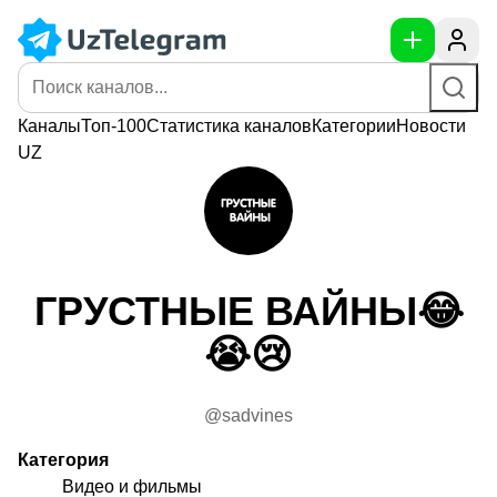
Каналы
Топ-100
Статистика
каналов
Категории
Новости
UZ
ГРУСТНЫЕ ВАЙНЫ😂
😭😢
@sadvines
Категория
Видео и фильмы