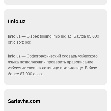
Imlo.uz
Imlo.uz — Oʻzbek tilining imlo lugʻati. Saytda 85 000
ortiq soʻz bor.
Imlo.uz — Орфографический словарь узбекского
языка позволяющий проверить правописание
узбекских слов на латинице и кириллице. В базе
более 87 000 слов.
Sarlavha.com