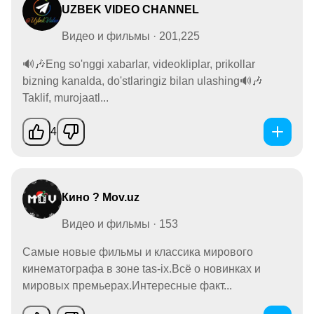
UZBEK VIDEO CHANNEL
Видео и фильмы · 201,225
🔊🎶Eng so'nggi xabarlar, videokliplar, prikollar
bizning kanalda, do'stlaringiz bilan ulashing🔊🎶
Taklif, murojaatl...
4
Кино ? Mov.uz
Видео и фильмы · 153
Самые новые фильмы и классика мирового
кинематографа в зоне tas-ix.Всё о новинках и
мировых премьерах.Интересные факт...