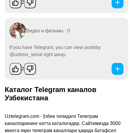
2
Видео и фильмы · 0
If you have Telegram, you can view postsby
@uzkino_serial right away.
2
Каталог Telegram каналов
Узбекистана
Uztelegram.com - ўзбек тилидаги Телеграм
каналларининг катта каталогидир. Сайтимизда 3000
мингга яқин телеграм каналлари ҳақида батафсил