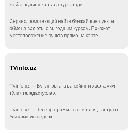
жойлашувини картада кўрсатади.
Сервис, помогающий найти ближайшие пункты
обмена валюты с выгодным курсом. Покажет
местоположение пункта прямо на карте.
TVinfo.uz
TVinfo.uz — Бугун, эртага ва кейинги ҳафта учун
тўлиқ теледастурлар.
TVinfo.uz — Телепрограмма на сегодня, завтра и
ближайшую неделю.