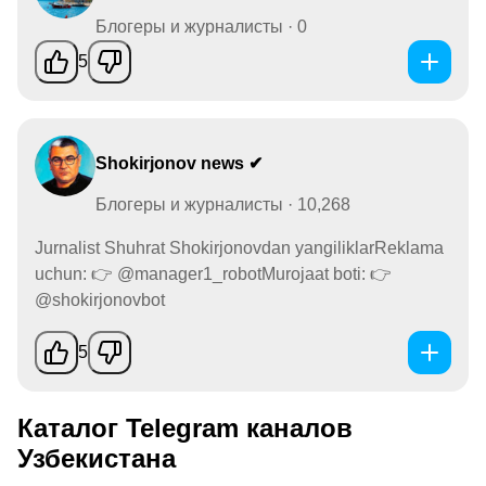
Блогеры и журналисты · 0
5
Shokirjonov news ✔
Блогеры и журналисты · 10,268
Jurnalist Shuhrat Shokirjonovdan yangiliklarReklama
uchun: 👉 @manager1_robotMurojaat boti: 👉
@shokirjonovbot
5
Каталог Telegram каналов
Узбекистана