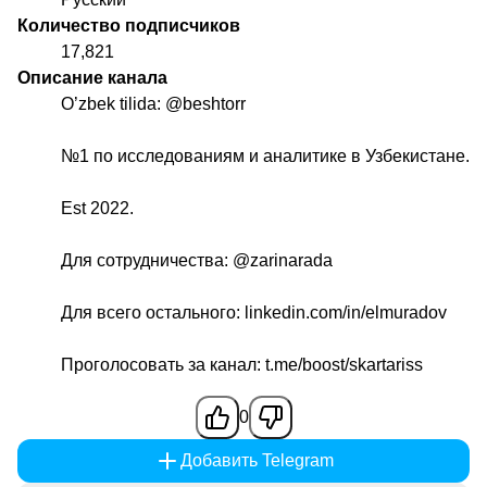
Количество подписчиков
17,821
Описание канала
O’zbek tilida:
@beshtorr
№1 по исследованиям и аналитике в Узбекистане.
Est 2022.
Для сотрудничества:
@zarinarada
Для всего остального: linkedin.com/in/elmuradov
Проголосовать за канал: t.me/boost/skartariss
0
Добавить Telegram