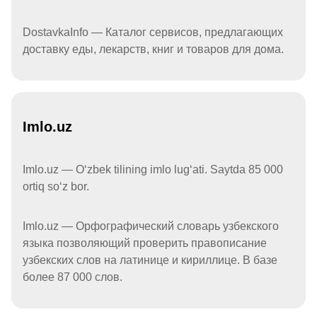
DostavkaInfo — Каталог сервисов, предлагающих
доставку еды, лекарств, книг и товаров для дома.
Imlo.uz
Imlo.uz — Oʻzbek tilining imlo lugʻati. Saytda 85 000
ortiq soʻz bor.
Imlo.uz — Орфографический словарь узбекского
языка позволяющий проверить правописание
узбекских слов на латинице и кириллице. В базе
более 87 000 слов.