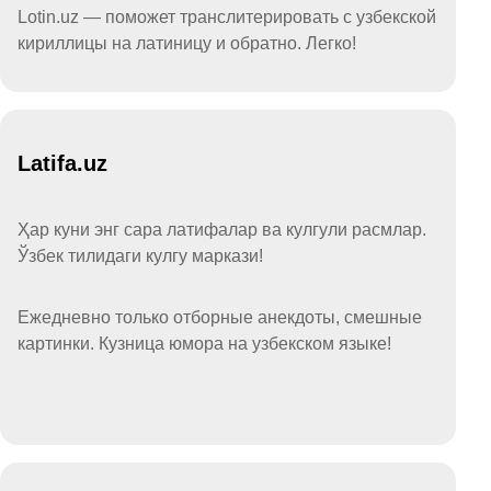
Lotin.uz — поможет транслитерировать с узбекской
кириллицы на латиницу и обратно. Легко!
Latifa.uz
Ҳар куни энг сара латифалар ва кулгули расмлар.
Ўзбек тилидаги кулгу маркази!
Ежедневно только отборные анекдоты, смешные
картинки. Кузница юмора на узбекском языке!