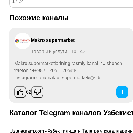
17:24
Похожие каналы
Makro supermarket
Товары и услуги · 10,143
Makro supermarketlarining rasmiy kanali.📞Ishonch
telefoni: +99871 205 1 205👉
instagram.com/makro_supermarket/👉 fb....
62
Каталог Telegram каналов Узбекис
Uztelegram.com - ўзбек тилидаги Телеграм каналларин