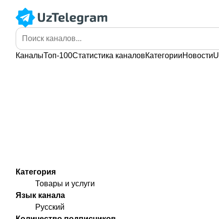
Каналы
Топ-100
Статистика
каналов
Категории
Новости
U
Категория
Товары и услуги
Язык канала
Русский
Количество подписчиков