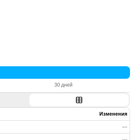
30 дней
Изменения
—
—