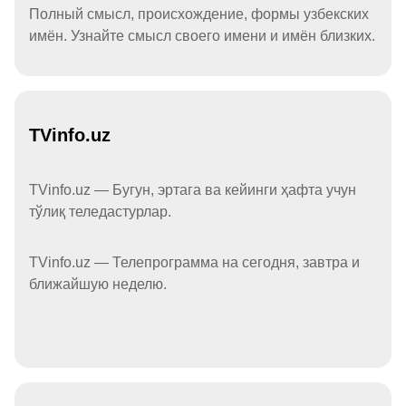
Полный смысл, происхождение, формы узбекских
имён. Узнайте смысл своего имени и имён близких.
TVinfo.uz
TVinfo.uz — Бугун, эртага ва кейинги ҳафта учун
тўлиқ теледастурлар.
TVinfo.uz — Телепрограмма на сегодня, завтра и
ближайшую неделю.