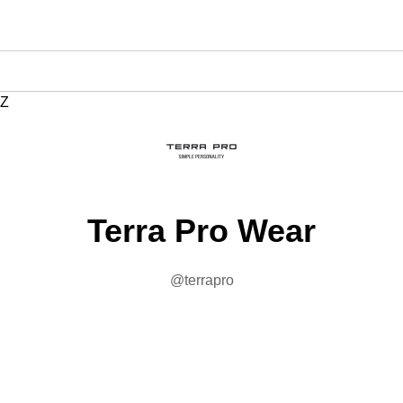
Z
Terra Pro Wear
@terrapro