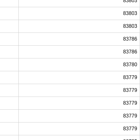
83803
83803
83803
83786
83786
83780
83779
83779
83779
83779
83779