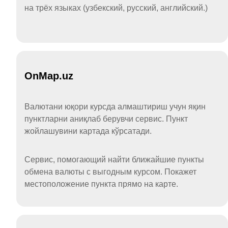
на трёх языках (узбекский, русский, английский.)
OnMap.uz
Валютани юқори курсда алмаштириш учун яқин
пунктларни аниқлаб берувчи сервис. Пункт
жойлашувини картада кўрсатади.
Сервис, помогающий найти ближайшие пункты
обмена валюты с выгодным курсом. Покажет
местоположение пункта прямо на карте.