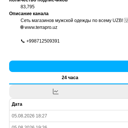
83,795
Описание канала
Сеть магазинов мужской одежды по всему UZB! 
🌐 www.terrapro.uz
📞 +998712509391
24 часа
Дата
05.08.2026 18:27
05.08.2026 19:26