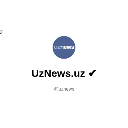
Z
UzNews.uz ✔
@uznews