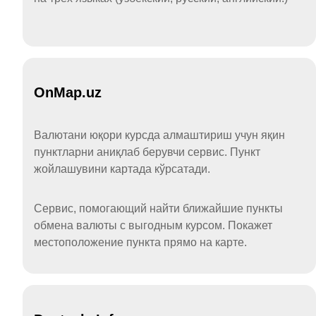
OnMap.uz
Валютани юқори курсда алмаштириш учун яқин
пунктларни аниқлаб берувчи сервис. Пункт
жойлашувини картада кўрсатади.
Сервис, помогающий найти ближайшие пункты
обмена валюты с выгодным курсом. Покажет
местоположение пункта прямо на карте.