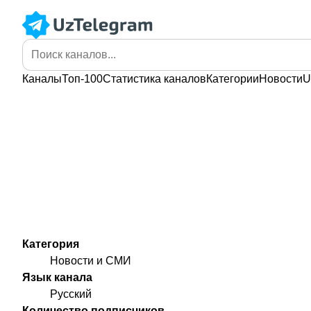
Каналы
Топ-100
Статистика
каналов
Категории
Новости
U
Категория
Новости и СМИ
Язык канала
Русский
Количество подписчиков