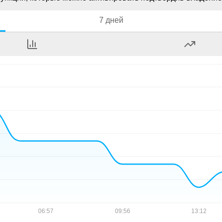
7 дней