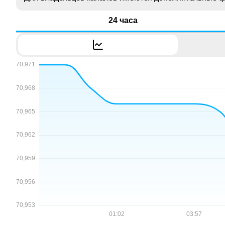
24 часа