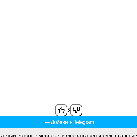
3
Добавить Telegram
ункции, которые можно активировать подтвердив владение