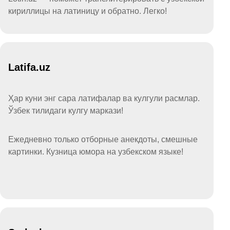
кириллицы на латиницу и обратно. Легко!
Latifa.uz
Ҳар куни энг сара латифалар ва кулгули расмлар.
Ўзбек тилидаги кулгу маркази!
Ежедневно только отборные анекдоты, смешные
картинки. Кузница юмора на узбекском языке!