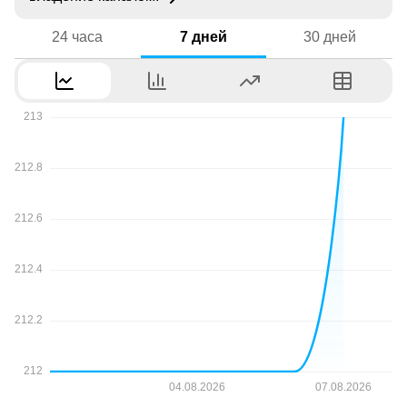
24 часа
7 дней
30 дней