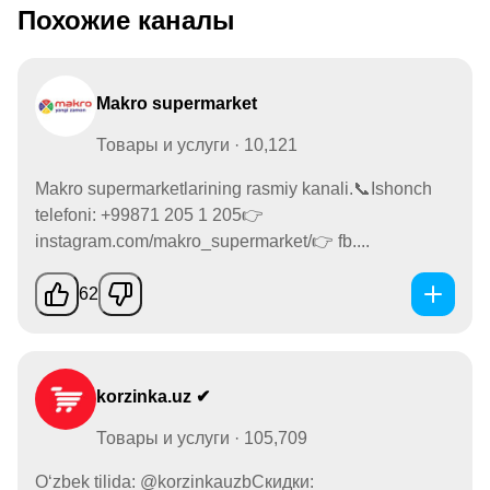
Похожие каналы
Makro supermarket
Товары и услуги · 10,121
Makro supermarketlarining rasmiy kanali.📞Ishonch
telefoni: +99871 205 1 205👉
instagram.com/makro_supermarket/👉 fb....
62
korzinka.uz ✔
Товары и услуги · 105,709
O‘zbek tilida: @korzinkauzbСкидки: