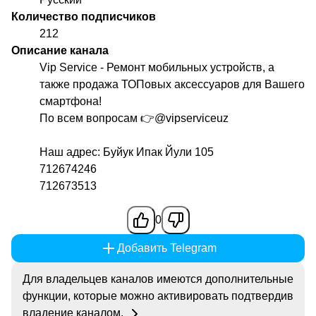
Количество подписчиков
212
Описание канала
Vip Service - Ремонт мобильных устройств, а
также продажа ТОПовых аксессуаров для Вашего
смартфона!
По всем вопросам 👉
@vipserviceuz
Наш адрес: Буйук Ипак Йули 105
712674246
712673513
0
Добавить Telegram
Для владельцев каналов имеются дополнительные
функции, которые можно активировать подтвердив
владение каналом.