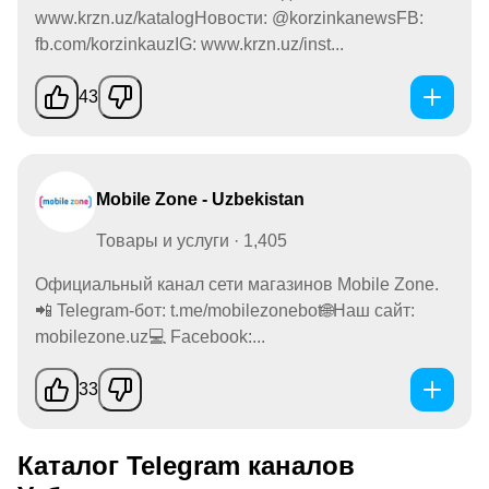
www.krzn.uz/katalogНовости: @korzinkanewsFB:
fb.com/korzinkauzIG: www.krzn.uz/inst...
43
Mobile Zone - Uzbekistan
Товары и услуги · 1,405
Официальный канал сети магазинов Mobile Zone.
📲 Telegram-бот: t.me/mobilezonebot🌐Наш сайт:
mobilezone.uz💻 Facebook:...
33
Каталог Telegram каналов