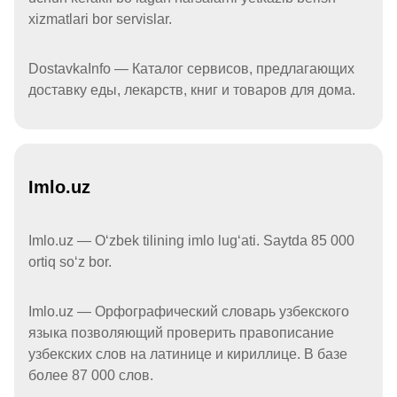
xizmatlari bor servislar.
DostavkaInfo — Каталог сервисов, предлагающих
доставку еды, лекарств, книг и товаров для дома.
Imlo.uz
Imlo.uz — Oʻzbek tilining imlo lugʻati. Saytda 85 000
ortiq soʻz bor.
Imlo.uz — Орфографический словарь узбекского
языка позволяющий проверить правописание
узбекских слов на латинице и кириллице. В базе
более 87 000 слов.