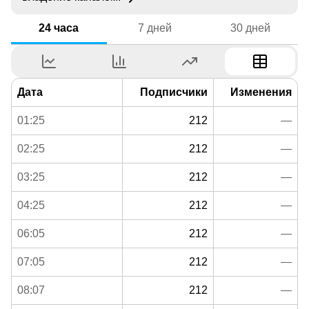
24 часа
7 дней
30 дней
Дата
Подписчики
Изменения
01:25
212
—
02:25
212
—
03:25
212
—
04:25
212
—
06:05
212
—
07:05
212
—
08:07
212
—