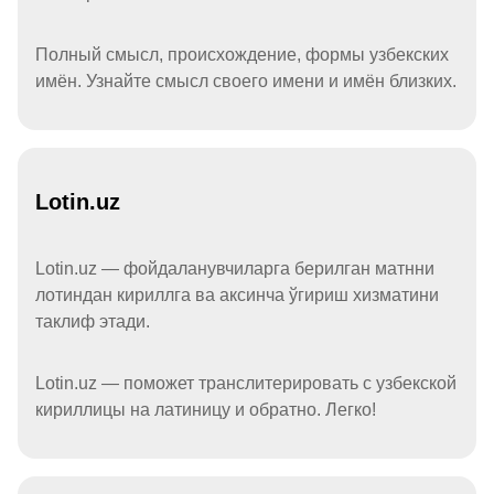
Полный смысл, происхождение, формы узбекских
имён. Узнайте смысл своего имени и имён близких.
Lotin.uz
Lotin.uz — фойдаланувчиларга берилган матнни
лотиндан кириллга ва аксинча ўгириш хизматини
таклиф этади.
Lotin.uz — поможет транслитерировать с узбекской
кириллицы на латиницу и обратно. Легко!