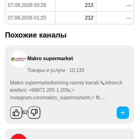
07.08.2026 00:26
212
—
07.08.2026 01:25
212
—
Похожие каналы
Makro supermarket
Товары и услуги · 10,135
Makro supermarketlarining rasmiy kanali.📞Ishonch
telefoni: +99871 205 1 205👉
instagram.com/makro_supermarket/👉 fb....
62