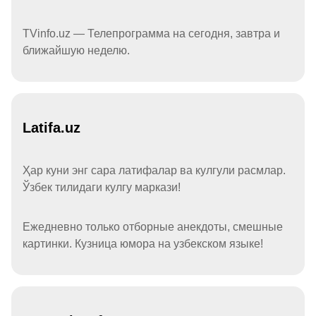
TVinfo.uz — Телепрограмма на сегодня, завтра и
ближайшую неделю.
Latifa.uz
Ҳар куни энг сара латифалар ва кулгули расмлар.
Ўзбек тилидаги кулгу маркази!
Ежедневно только отборные анекдоты, смешные
картинки. Кузница юмора на узбекском языке!