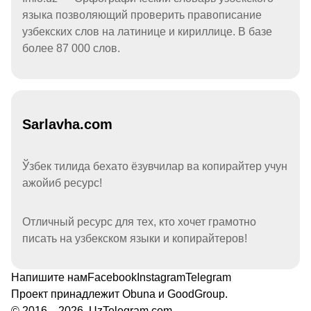
языка позволяющий проверить правописание
узбекских слов на латинице и кириллице. В базе
более 87 000 слов.
Sarlavha.com
Ўзбек тилида бехато ёзувчилар ва копирайтер учун
ажойиб ресурс!
Отличный ресурс для тех, кто хочет грамотно
писать на узбекском языки и копирайтеров!
Напишите нам
Facebook
Instagram
Telegram
Проект принадлежит
Obuna
и
GoodGroup
.
© 2016—2026, UzTelegram.com