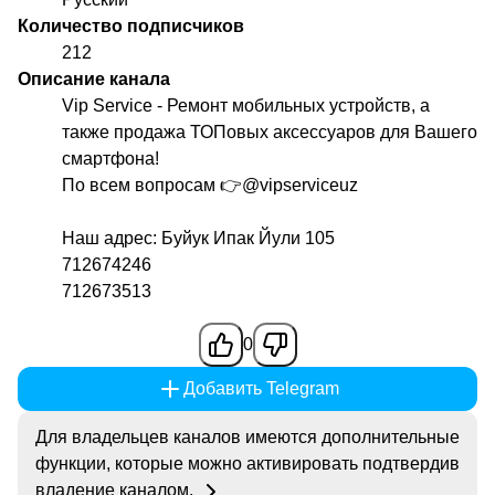
Количество подписчиков
212
Описание канала
Vip Service - Ремонт мобильных устройств, а
также продажа ТОПовых аксессуаров для Вашего
смартфона!
По всем вопросам 👉
@vipserviceuz
Наш адрес: Буйук Ипак Йули 105
712674246
712673513
0
Добавить Telegram
Для владельцев каналов имеются дополнительные
функции, которые можно активировать подтвердив
владение каналом.