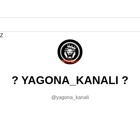
Z
? YAGONA_KANALI ?
@yagona_kanali