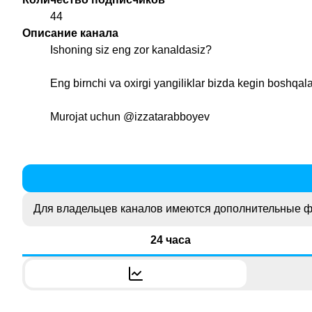
44
Описание канала
Ishoning siz eng zor kanaldasiz?
Eng birnchi va oxirgi yangiliklar bizda kegin boshqal
Murojat uchun
@izzatarabboyev
Для владельцев каналов имеются дополнительные ф
24 часа