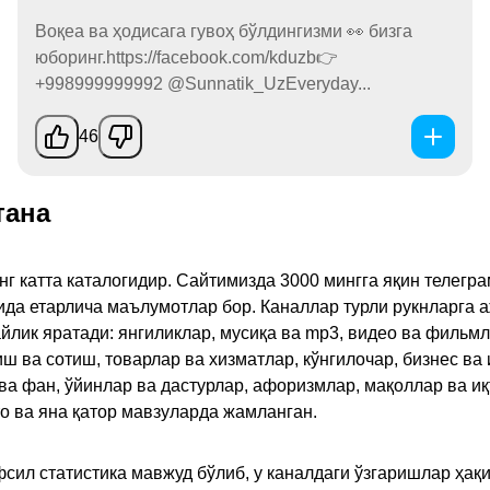
Воқеа ва ҳодисага гувоҳ бўлдингизми 👀 бизга
юборинг.https://facebook.com/kduzb👉
+998999999992 @Sunnatik_UzEveryday...
46
тана
инг катта каталогидир. Сайтимизда 3000 мингга яқин телег
қида етарлича маълумотлар бор. Каналлар турли рукнларга 
ик яратади: янгиликлар, мусиқа ва mp3, видео ва фильмлар
иш ва сотиш, товарлар ва хизматлар, кўнгилочар, бизнес ва 
 ва фан, ўйинлар ва дастурлар, афоризмлар, мақоллар ва и
то ва яна қатор мавзуларда жамланган.
сил статистика мавжуд бўлиб, у каналдаги ўзгаришлар ҳақи