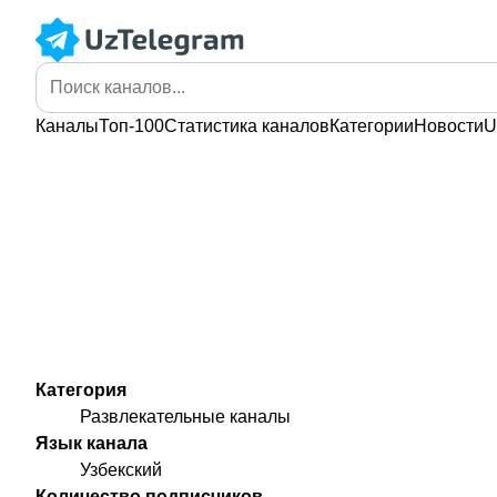
Каналы
Топ-100
Статистика
каналов
Категории
Новости
U
Категория
Развлекательные каналы
Язык канала
Узбекский
Количество подписчиков