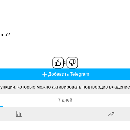
arda?
0
Добавить Telegram
ункции, которые можно активировать подтвердив владение
7 дней