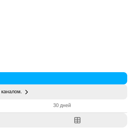
 каналом.
30 дней