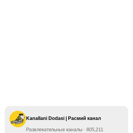
Kanallani Dodasi | Расмий канал
Развлекательные каналы · 805,211