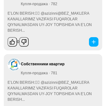
Купля-продажа · 782
E'LON BERISH:👉🏻 @azizinni@BEZ_MAKLERA
KANALLARIMIZ VAZIFASI FUQAROLAR
QIYNALMASDAN UY-JOY TOPISHIDA VA E'LON
BERISH...
0
Собственники квартир
Купля-продажа · 781
E'LON BERISH:👉🏻 @azizinni@BEZ_MAKLERA
KANALLARIMIZ VAZIFASI FUQAROLAR
QIYNALMASDAN UY-JOY TOPISHIDA VA E'LON
BERISH...