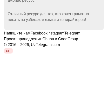
ажойиб ресурс!
Отличный ресурс для тех, кто хочет грамотно
писать на узбекском языки и копирайтеров!
Напишите нам
Facebook
Instagram
Telegram
Проект принадлежит
Obuna
и
GoodGroup
.
© 2016—2026, UzTelegram.com
18+