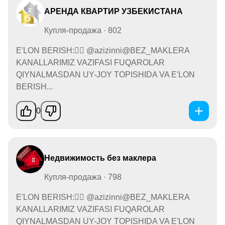
АРЕНДА КВАРТИР УЗБЕКИСТАНА
Купля-продажа · 802
E'LON BERISH:👉🏻 @azizinni@BEZ_MAKLERA
KANALLARIMIZ VAZIFASI FUQAROLAR
QIYNALMASDAN UY-JOY TOPISHIDA VA E'LON
BERISH...
0
Недвижимость без маклера
Купля-продажа · 798
E'LON BERISH:👉🏻 @azizinni@BEZ_MAKLERA
KANALLARIMIZ VAZIFASI FUQAROLAR
QIYNALMASDAN UY-JOY TOPISHIDA VA E'LON