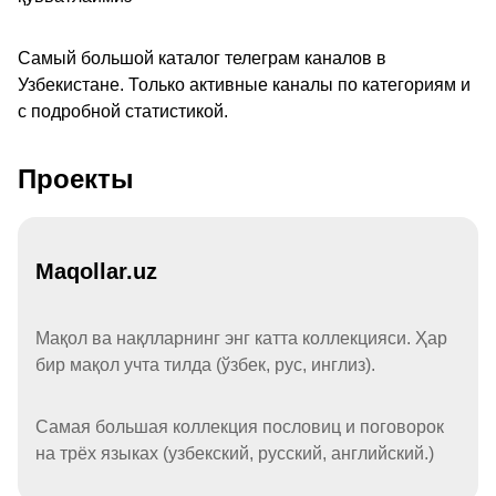
Самый большой каталог телеграм каналов в
Узбекистане. Только активные каналы по категориям и
с подробной статистикой.
Проекты
Maqollar.uz
Мақол ва нақлларнинг энг катта коллекцияси. Ҳар
бир мақол учта тилда (ўзбек, рус, инглиз).
Самая большая коллекция пословиц и поговорок
на трёх языках (узбекский, русский, английский.)