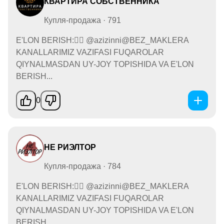
КВАРТИРА СОБСТВЕННИКА
Купля-продажа · 791
E'LON BERISH:👉🏻 @azizinni@BEZ_MAKLERA
KANALLARIMIZ VAZIFASI FUQAROLAR
QIYNALMASDAN UY-JOY TOPISHIDA VA E'LON
BERISH...
0
НЕ РИЭЛТОР
Купля-продажа · 784
E'LON BERISH:👉🏻 @azizinni@BEZ_MAKLERA
KANALLARIMIZ VAZIFASI FUQAROLAR
QIYNALMASDAN UY-JOY TOPISHIDA VA E'LON
BERISH...