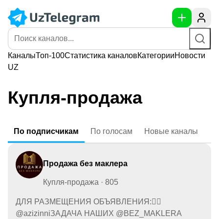
Каналы
Топ-100
Статистика
каналов
Категории
Новости
UZ
Купля-продажа
По
подписчикам
По
голосам
Новые
каналы
Продажа без маклера
Купля-продажа · 805
ДЛЯ РАЗМЕЩЕНИЯ ОБЪЯВЛЕНИЯ:👉🏻
@azizinniЗАДАЧА НАШИХ @BEZ_MAKLERA