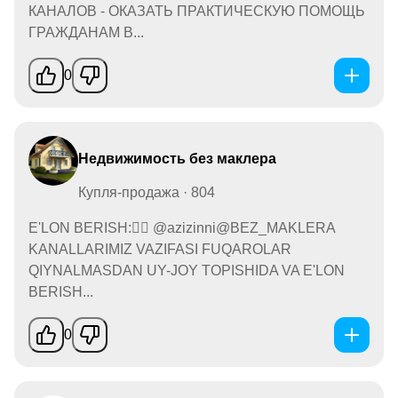
КАНАЛОВ - ОКАЗАТЬ ПРАКТИЧЕСКУЮ ПОМОЩЬ
ГРАЖДАНАМ В...
0
Недвижимость без маклера
Купля-продажа · 804
E'LON BERISH:👉🏻 @azizinni@BEZ_MAKLERA
KANALLARIMIZ VAZIFASI FUQAROLAR
QIYNALMASDAN UY-JOY TOPISHIDA VA E'LON
BERISH...
0