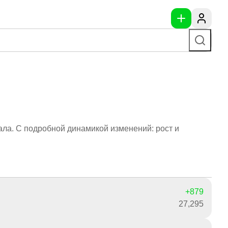
ала. С подробной динамикой изменений: рост и
+879
27,295