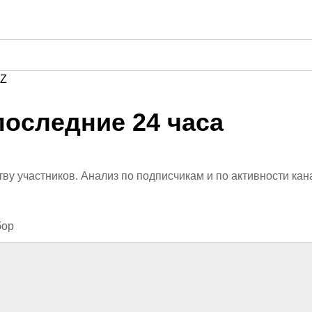
Z
последние 24 часа
ву участников. Анализ по подписчикам и по активности кан
бор