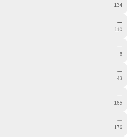
134
—
110
—
6
—
43
—
185
—
176