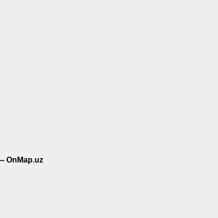
 — OnMap.uz