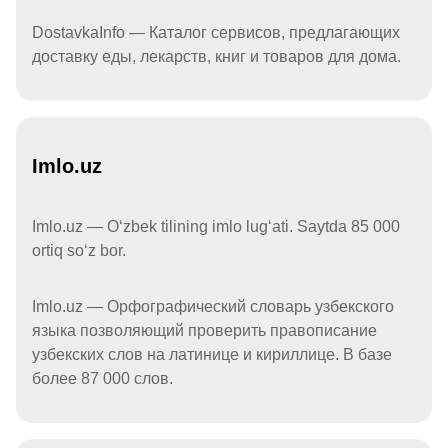
DostavkaInfo — Каталог сервисов, предлагающих
доставку еды, лекарств, книг и товаров для дома.
Imlo.uz
Imlo.uz — Oʻzbek tilining imlo lugʻati. Saytda 85 000
ortiq soʻz bor.
Imlo.uz — Орфографический словарь узбекского
языка позволяющий проверить правописание
узбекских слов на латинице и кириллице. В базе
более 87 000 слов.