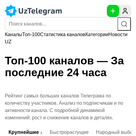
Каналы
Топ-100
Статистика
каналов
Категории
Новости
UZ
Топ-100 каналов — За
последние 24 часа
Рейтинг самых больших каналов Телеграма по
количеству участников. Анализ по подписчикам и по
активности канала. С подробной динамикой
изменений: рост и снижение каналов в деталях.
Крупнейшие ↓
Быстрорастущие
Народный выбор