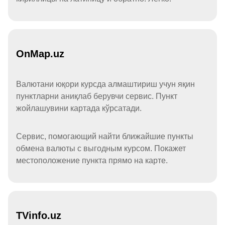
OnMap.uz
Валютани юқори курсда алмаштириш учун яқин
пунктларни аниқлаб берувчи сервис. Пункт
жойлашувини картада кўрсатади.
Сервис, помогающий найти ближайшие пункты
обмена валюты с выгодным курсом. Покажет
местоположение пункта прямо на карте.
TVinfo.uz