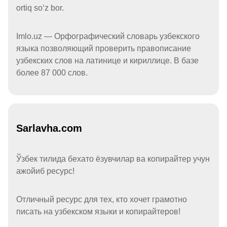
ortiq soʻz bor.
Imlo.uz — Орфографический словарь узбекского
языка позволяющий проверить правописание
узбекских слов на латинице и кириллице. В базе
более 87 000 слов.
Sarlavha.com
Ўзбек тилида бехато ёзувчилар ва копирайтер учун
ажойиб ресурс!
Отличный ресурс для тех, кто хочет грамотно
писать на узбекском языки и копирайтеров!