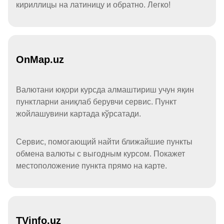
кириллицы на латиницу и обратно. Легко!
OnMap.uz
Валютани юқори курсда алмаштириш учун яқин
пунктларни аниқлаб берувчи сервис. Пункт
жойлашувини картада кўрсатади.
Сервис, помогающий найти ближайшие пункты
обмена валюты с выгодным курсом. Покажет
местоположение пункта прямо на карте.
TVinfo.uz