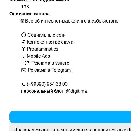
133
Описание канала
🌐 Все об интернет-маркетинге в Узбекистане
⭕️ Социальные сети
🔎 Контекстная реклама
🎯 Programmatics
📱 Mobile Ads
🇺🇿 Реклама в узнете
✉️ Реклама в Telegram
📞 (+99890) 954 33 00
персональный блог:
@digitima
Для владельцев каналов имеются дополнительные ф