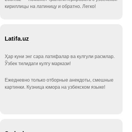
кириллицы на латиницу и обратно. Легко!
Latifa.uz
Ҳар куни энг сара латифалар ва кулгули расмлар.
Ўзбек тилидаги кулгу маркази!
Ежедневно только отборные анекдоты, смешные
картинки. Кузница юмора на узбекском языке!