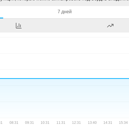
7 дней