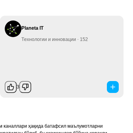
Planeta IT
Технологии и инновации · 152
3
рам каналлари ҳақида батафсил маълумотларни