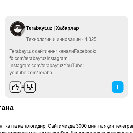
Terabayt.uz | Хабарлар
Технологии и инновации · 4,325
Terabayt.uz сайтининг каналиFacebook:
fb.com/terabaytuzInstagram:
instagram.com/terabaytuzYouTube:
youtube.com/Teraba...
4
тана
инг катта каталогидир. Сайтимизда 3000 мингга яқин телег