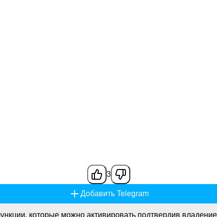
3
Добавить Telegram
ункции, которые можно активировать подтвердив владение