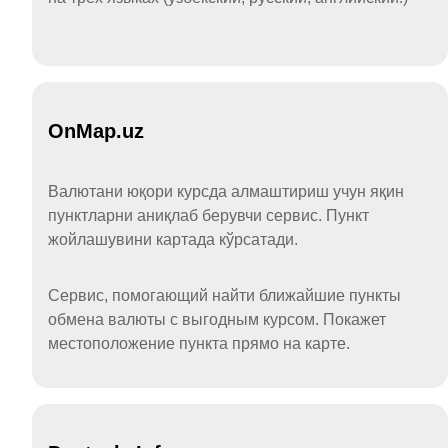
OnMap.uz
Валютани юқори курсда алмаштириш учун яқин
пунктларни аниқлаб берувчи сервис. Пункт
жойлашувини картада кўрсатади.
Сервис, помогающий найти ближайшие пункты
обмена валюты с выгодным курсом. Покажет
местоположение пункта прямо на карте.