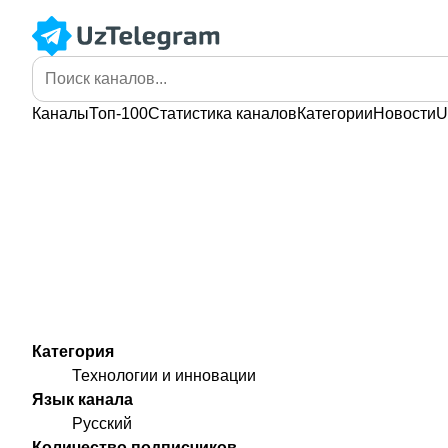
Каналы
Топ-100
Статистика
каналов
Категории
Новости
U
Категория
Технологии и инновации
Язык канала
Русский
Количество подписчиков