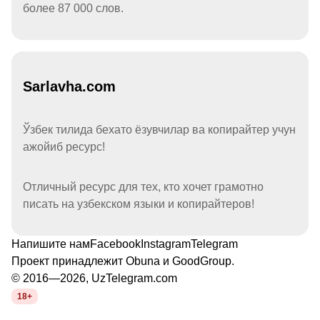
более 87 000 слов.
Sarlavha.com
Ўзбек тилида бехато ёзувчилар ва копирайтер учун
ажойиб ресурс!
Отличный ресурс для тех, кто хочет грамотно
писать на узбекском языки и копирайтеров!
Напишите нам
Facebook
Instagram
Telegram
Проект принадлежит
Obuna
и
GoodGroup
.
© 2016—2026, UzTelegram.com
18+