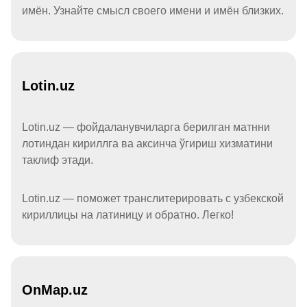
имён. Узнайте смысл своего имени и имён близких.
Lotin.uz
Lotin.uz — фойдаланувчиларга берилган матнни
лотиндан кириллга ва аксинча ўгириш хизматини
таклиф этади.
Lotin.uz — поможет транслитерировать с узбекской
кириллицы на латиницу и обратно. Легко!
OnMap.uz