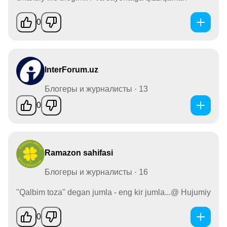
0
InterForum.uz
Блогеры и журналисты · 13
0
Ramazon sahifasi
Блогеры и журналисты · 16
"Qalbim toza" degan jumla - eng kir jumla...@ Hujumiy
0