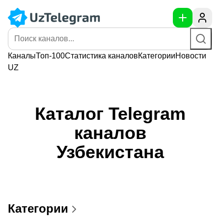
Каналы
Топ-100
Статистика
каналов
Категории
Новости
UZ
Каталог Telegram
каналов
Узбекистана
Категории