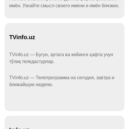
имён. Узнайте смысл своего имени и имён близких.
TVinfo.uz
TVinfo.uz — Бугун, эртага ва кейинги ҳафта учун
тўлиқ теледастурлар.
TVinfo.uz — Телепрограмма на сегодня, завтра и
ближайшую неделю.