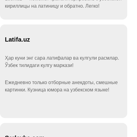
кириллицы на латиницу и обратно. Легко!
Latifa.uz
Ҳар куни энг сара латифалар ва кулгули расмлар.
Ўзбек тилидаги кулгу маркази!
Ежедневно только отборные анекдоты, смешные
картинки. Кузница юмора на узбекском языке!