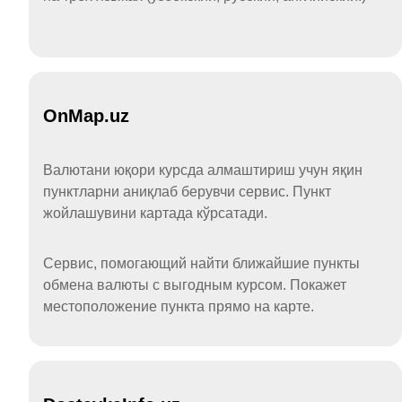
OnMap.uz
Валютани юқори курсда алмаштириш учун яқин
пунктларни аниқлаб берувчи сервис. Пункт
жойлашувини картада кўрсатади.
Сервис, помогающий найти ближайшие пункты
обмена валюты с выгодным курсом. Покажет
местоположение пункта прямо на карте.